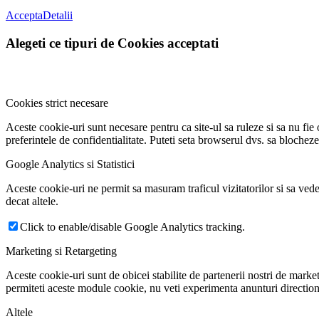
Accepta
Detalii
Alegeti ce tipuri de Cookies acceptati
Cookies strict necesare
Aceste cookie-uri sunt necesare pentru ca site-ul sa ruleze si sa nu fi
preferintele de confidentialitate. Puteti seta browserul dvs. sa blochez
Google Analytics si Statistici
Aceste cookie-uri ne permit sa masuram traficul vizitatorilor si sa ved
decat altele.
Click to enable/disable Google Analytics tracking.
Marketing si Retargeting
Aceste cookie-uri sunt de obicei stabilite de partenerii nostri de marketi
permiteti aceste module cookie, nu veti experimenta anunturi direction
Altele