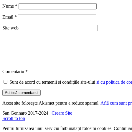
Nume
*
Email
*
Site web
Comentariu
*
Sunt de acord cu termenii și condițiile site-ului
si cu politica de co
Acest site folosește Akismet pentru a reduce spamul.
Află cum sunt pro
San Gennaro 2017-2024 |
Creare Site
Scroll to top
Pentru furnizarea unui serviciu îmbunătățit folosim cookies. Continuare