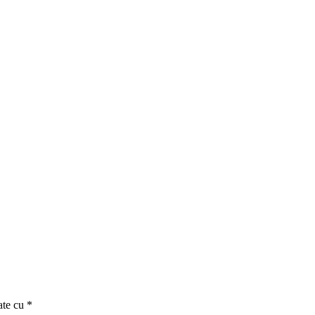
ate cu
*