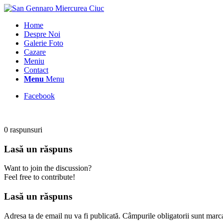
Home
Despre Noi
Galerie Foto
Cazare
Meniu
Contact
Menu
Menu
Facebook
0
raspunsuri
Lasă un răspuns
Want to join the discussion?
Feel free to contribute!
Lasă un răspuns
Adresa ta de email nu va fi publicată.
Câmpurile obligatorii sunt marc