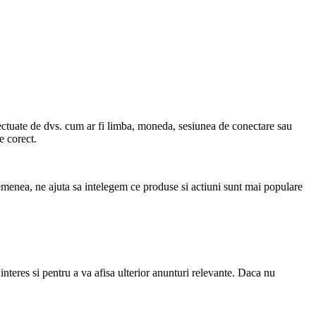
efectuate de dvs. cum ar fi limba, moneda, sesiunea de conectare sau
e corect.
asemenea, ne ajuta sa intelegem ce produse si actiuni sunt mai populare
 interes si pentru a va afisa ulterior anunturi relevante. Daca nu