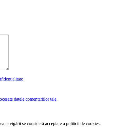
nfidentialitate
cesate datele comentariilor tale
.
a navigării se consideră acceptare a politicii de cookies.