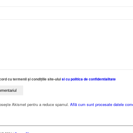
ord cu termenii și condițiile site-ului
si cu politica de confidentialitate
losește Akismet pentru a reduce spamul.
Află cum sunt procesate datele comen