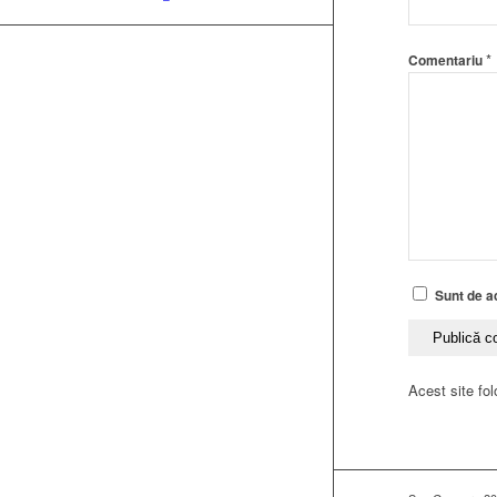
*
Comentariu
Sunt de ac
Acest site fo