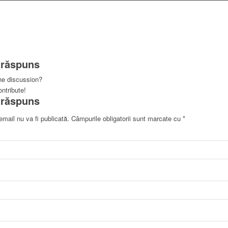
 răspuns
the discussion?
ontribute!
 răspuns
mail nu va fi publicată.
Câmpurile obligatorii sunt marcate cu
*