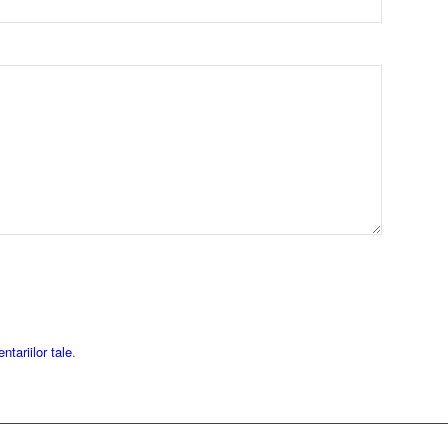
tariilor tale
.