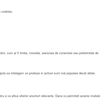
e cookies.
e dvs. cum ar fi limba, moneda, sesiunea de conectare sau preferintele de
ajuta sa intelegem ce produse si actiuni sunt mai populare decat altele.
pentru a va afisa ulterior anunturi relevante. Daca nu permiteti aceste module