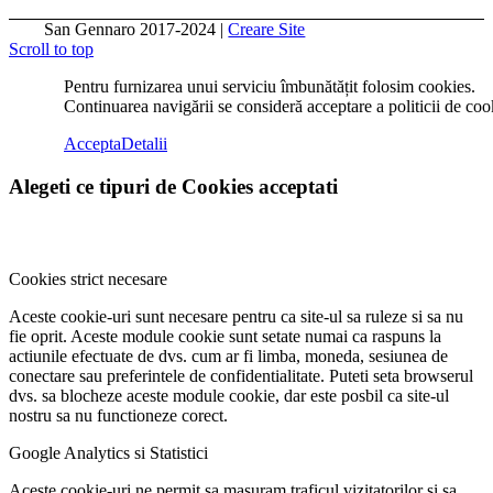
San Gennaro 2017-2024 |
Creare Site
Scroll to top
Pentru furnizarea unui serviciu îmbunătățit folosim cookies.
Continuarea navigării se consideră acceptare a politicii de coo
Accepta
Detalii
Alegeti ce tipuri de Cookies acceptati
Cookies strict necesare
Aceste cookie-uri sunt necesare pentru ca site-ul sa ruleze si sa nu
fie oprit. Aceste module cookie sunt setate numai ca raspuns la
actiunile efectuate de dvs. cum ar fi limba, moneda, sesiunea de
conectare sau preferintele de confidentialitate. Puteti seta browserul
dvs. sa blocheze aceste module cookie, dar este posbil ca site-ul
nostru sa nu functioneze corect.
Google Analytics si Statistici
Aceste cookie-uri ne permit sa masuram traficul vizitatorilor si sa