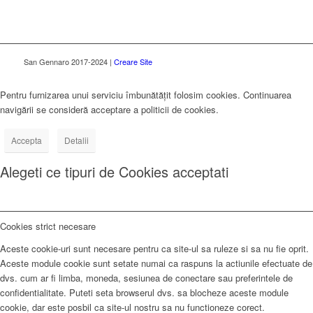
San Gennaro 2017-2024 |
Creare Site
Pentru furnizarea unui serviciu îmbunătățit folosim cookies. Continuarea
navigării se consideră acceptare a politicii de cookies.
Accepta
Detalii
Alegeti ce tipuri de Cookies acceptati
Cookies strict necesare
Aceste cookie-uri sunt necesare pentru ca site-ul sa ruleze si sa nu fie oprit.
Aceste module cookie sunt setate numai ca raspuns la actiunile efectuate de
dvs. cum ar fi limba, moneda, sesiunea de conectare sau preferintele de
confidentialitate. Puteti seta browserul dvs. sa blocheze aceste module
cookie, dar este posbil ca site-ul nostru sa nu functioneze corect.