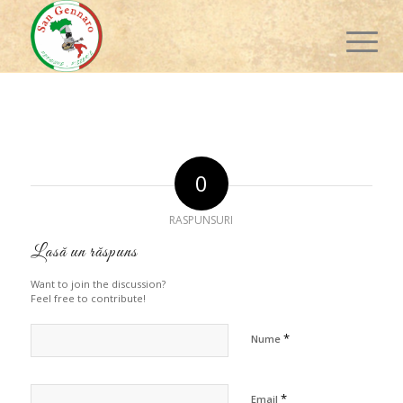
0
RASPUNSURI
Lasă un răspuns
Want to join the discussion?
Feel free to contribute!
*
Nume
*
Email