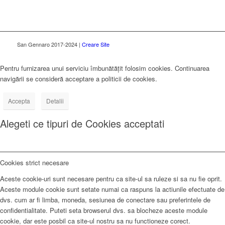
San Gennaro 2017-2024 |
Creare Site
Pentru furnizarea unui serviciu îmbunătățit folosim cookies. Continuarea
navigării se consideră acceptare a politicii de cookies.
Accepta
Detalii
Alegeti ce tipuri de Cookies acceptati
Cookies strict necesare
Aceste cookie-uri sunt necesare pentru ca site-ul sa ruleze si sa nu fie oprit.
Aceste module cookie sunt setate numai ca raspuns la actiunile efectuate de
dvs. cum ar fi limba, moneda, sesiunea de conectare sau preferintele de
confidentialitate. Puteti seta browserul dvs. sa blocheze aceste module
cookie, dar este posbil ca site-ul nostru sa nu functioneze corect.