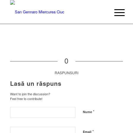
0
RASPUNSURI
Lasă un răspuns
Want to join the discussion?
Feel free to contribute!
*
Nume
*
Email