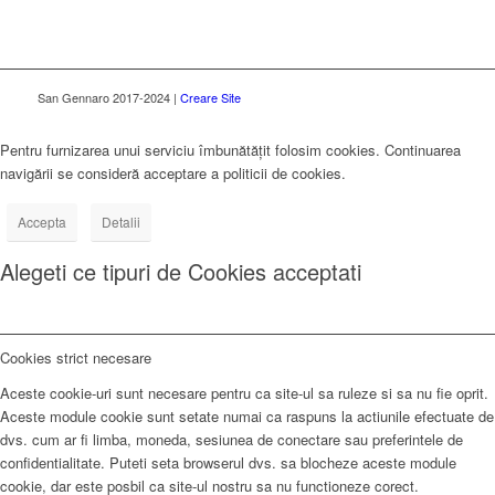
San Gennaro 2017-2024 |
Creare Site
Pentru furnizarea unui serviciu îmbunătățit folosim cookies. Continuarea
navigării se consideră acceptare a politicii de cookies.
Accepta
Detalii
Alegeti ce tipuri de Cookies acceptati
Cookies strict necesare
Aceste cookie-uri sunt necesare pentru ca site-ul sa ruleze si sa nu fie oprit.
Aceste module cookie sunt setate numai ca raspuns la actiunile efectuate de
dvs. cum ar fi limba, moneda, sesiunea de conectare sau preferintele de
confidentialitate. Puteti seta browserul dvs. sa blocheze aceste module
cookie, dar este posbil ca site-ul nostru sa nu functioneze corect.